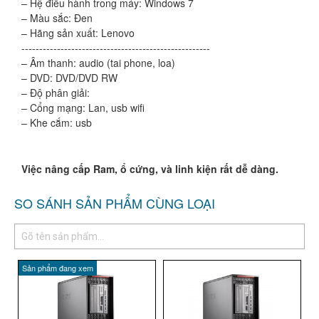
– Hệ điều hành trong máy: Windows 7
– Màu sắc: Đen
– Hãng sản xuất: Lenovo
-----------------------------------------------------
– Âm thanh: audio (tai phone, loa)
– DVD: DVD/DVD RW
– Độ phân giải:
– Cổng mạng: Lan, usb wifi
– Khe cắm: usb
Việc nâng cấp Ram, ổ cứng, và linh kiện rất dễ dàng.
SO SÁNH SẢN PHẨM CÙNG LOẠI
Sản phẩm đang xem