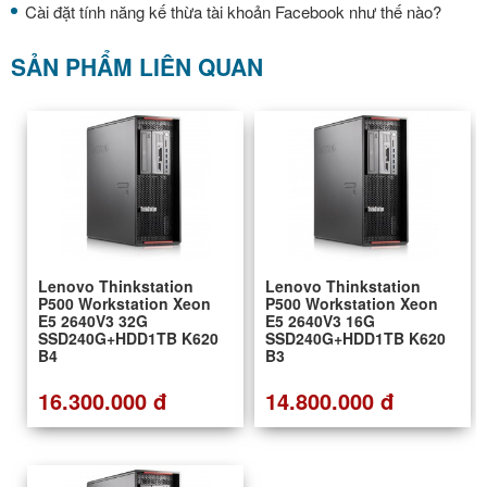
Cài đặt tính năng kế thừa tài khoản Facebook như thế nào?
SẢN PHẨM LIÊN QUAN
Lenovo Thinkstation
Lenovo Thinkstation
P500 Workstation Xeon
P500 Workstation Xeon
E5 2640V3 32G
E5 2640V3 16G
SSD240G+HDD1TB K620
SSD240G+HDD1TB K620
B4
B3
16.300.000 đ
14.800.000 đ