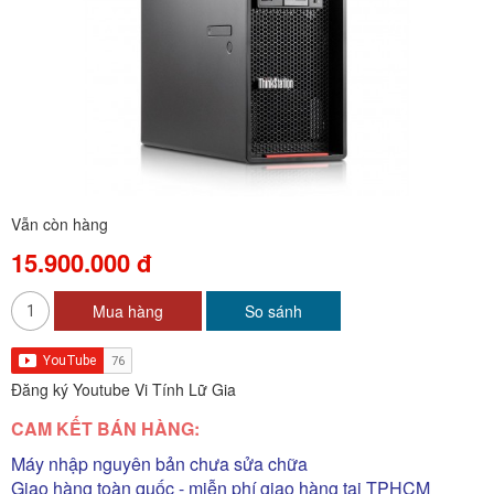
Vẫn còn hàng
15.900.000 đ
Mua hàng
So sánh
Đăng ký Youtube Vi Tính Lữ Gia
CAM KẾT BÁN HÀNG:
Máy nhập nguyên bản chưa sửa chữa
Giao hàng toàn quốc - miễn phí giao hàng tại TPHCM