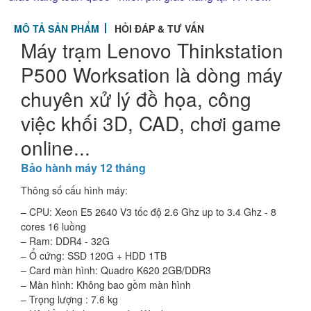
MÔ TẢ SẢN PHẨM
HỎI ĐÁP & TƯ VẤN
Máy trạm Lenovo Thinkstation
P500 Worksation là dòng máy
chuyên xử lý đồ họa, công
việc khối 3D, CAD, chơi game
online...
Bảo hành máy 12 tháng
Thông số cấu hình máy:
– CPU: Xeon E5 2640 V3 tốc độ 2.6 Ghz up to 3.4 Ghz - 8
cores 16 luồng
– Ram: DDR4 - 32G
– Ổ cứng: SSD 120G + HDD 1TB
– Card màn hình: Quadro K620 2GB/DDR3
– Màn hình: Không bao gồm màn hình
– Trọng lượng : 7.6 kg