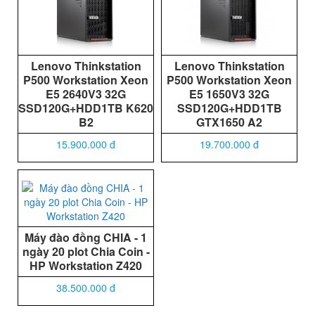
Lenovo Thinkstation
Lenovo Thinkstation
P500 Workstation Xeon
P500 Workstation Xeon
E5 2640V3 32G
E5 1650V3 32G
SSD120G+HDD1TB K620
SSD120G+HDD1TB
B2
GTX1650 A2
15.900.000 đ
19.700.000 đ
Máy đào đồng CHIA - 1
ngày 20 plot Chia Coin -
HP Workstation Z420
38.500.000 đ