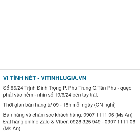
VI TÍNH NÉT - VITINHLUGIA.VN
Số 86/24 Trịnh Đình Trọng P. Phú Trung Q.Tân Phú - quẹo
phải vào hẻm - nhìn số 19/6/24 bên tay trái.
Thời gian bán hàng từ 09 - 18h mỗi ngày (CN nghỉ)
Bán hàng và chăm sóc khách hàng: 0907 1111 06 (Ms An)
Đặt hàng online Zalo & Viber: 0928 325 949 - 0907 1111 06
(Ms An)