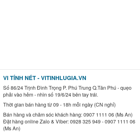
VI TÍNH NÉT - VITINHLUGIA.VN
Số 86/24 Trịnh Đình Trọng P. Phú Trung Q.Tân Phú - quẹo
phải vào hẻm - nhìn số 19/6/24 bên tay trái.
Thời gian bán hàng từ 09 - 18h mỗi ngày (CN nghỉ)
Bán hàng và chăm sóc khách hàng: 0907 1111 06 (Ms An)
Đặt hàng online Zalo & Viber: 0928 325 949 - 0907 1111 06
(Ms An)