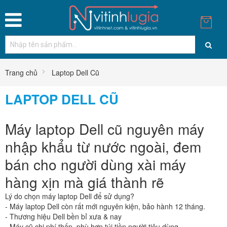
Trang chủ
Laptop Dell Cũ
LAPTOP DELL CŨ
Máy laptop Dell cũ nguyên máy
nhập khẩu từ nước ngoài, đem
bán cho người dùng xài máy
hàng xịn mà giá thành rẽ
Lý do chọn máy laptop Dell để sử dụng?
- Máy laptop Dell còn rất mới nguyên kiện, bảo hành 12 tháng.
- Thương hiệu Dell bền bỉ xưa & nay
- Máy cũ chi phí thấp, phù hợp túi tiền người tiêu dùng